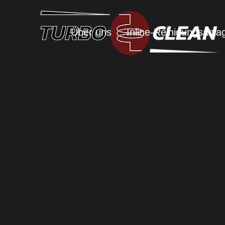
Über uns
Inline-Reinigungsanla