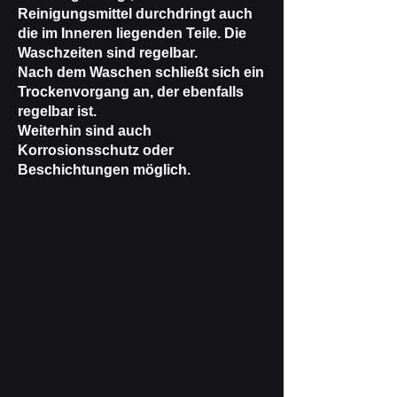
Reinigungsmittel durchdringt auch
die im Inneren liegenden Teile. Die
Waschzeiten sind regelbar.
Nach dem Waschen schließt sich ein
Trockenvorgang an, der ebenfalls
regelbar ist.
Weiterhin sind auch
Korrosionsschutz oder
Beschichtungen möglich.